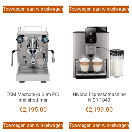
Toevoegen aan winkelwagen
Toevoegen aan winkelwagen
ECM Mechanika Slim PID
Nivona Espressomachine
met shottimer
NICR 1040
€
2,195.00
€
2,199.00
Toevoegen aan winkelwagen
Toevoegen aan winkelwagen