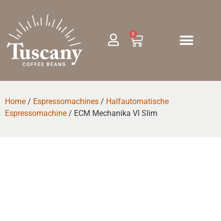
0
Home
/
Espressomachines
/
Halfautomatische
Espressomachine
/ ECM Mechanika VI Slim