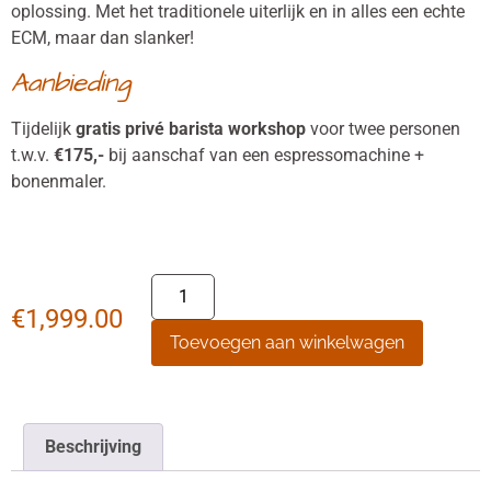
oplossing. Met het traditionele uiterlijk en in alles een echte
ECM, maar dan slanker!
Aanbieding
Tijdelijk
gratis privé barista workshop
voor twee personen
t.w.v.
€175,-
bij aanschaf van een espressomachine +
bonenmaler.
€
1,999.00
Toevoegen aan winkelwagen
Beschrijving