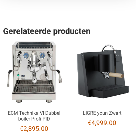
Gerelateerde producten
ECM Technika VI Dubbel
LIGRE youn Zwart
boiler Profi PID
€
4,999.00
€
2,895.00