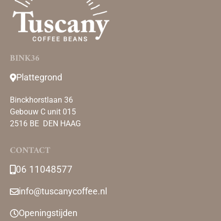
BINK36
Plattegrond
Binckhorstlaan 36
Gebouw C unit 015
2516 BE DEN HAAG
CONTACT
06 11048577 ‎
info@tuscanycoffee.nl
Openingstijden