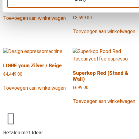
ECM Synchronika II OLED
€
1,999.00
Chroom
Toevoegen aan winkelwagen
€
3,599.00
Toevoegen aan winkelwagen
LIGRE youn Zilver / Beige
Superkop Red (Stand &
€
4,449.00
Wall)
Toevoegen aan winkelwagen
€
699.00
Toevoegen aan winkelwagen
Betalen met Ideal