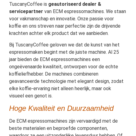
TuscanyCoffee is
geautoriseerd dealer &
servicepartner
van ECM espressomachines. We staan
voor vakmanschap en innovatie. Onze passie voor
koffie en ons streven naar perfectie zijn de drijvende
krachten achter elk product dat we aanbieden.
Bij TuscanyCoffee geloven we dat de kunst van het
espressomaken begint met de juiste machine. Al 25
jaar bieden de ECM espressomachines een
ongeëvenaarde kwaliteit, ontworpen voor de echte
koffieliefhebber. De machines combineren
geavanceerde technologie met elegant design, zodat
elke koffie-ervaring niet alleen heerlijk, maar ook
visueel een genot is.
Hoge Kwaliteit en Duurzaamheid
De ECM espressomachines zijn vervaardigd met de
beste materialen en beproefde componenten,
waardoor ze een uitzonderlijke levensduur hebben. Of