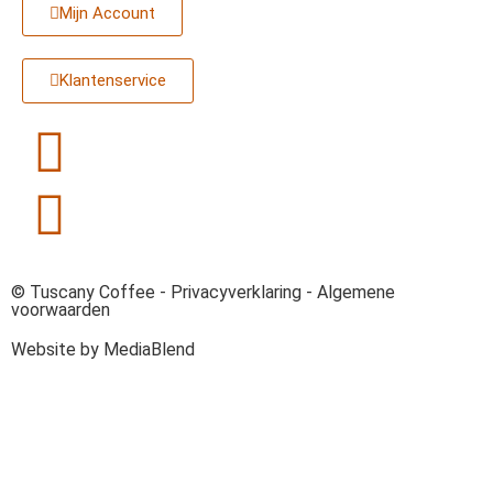
Mijn Account
Klantenservice
© Tuscany Coffee -
Privacyverklaring
-
Algemene
voorwaarden
Website by MediaBlend