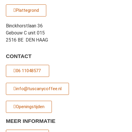
Plattegrond
Binckhorstlaan 36
Gebouw C unit 015
2516 BE DEN HAAG
CONTACT
06 11048577 ‎
info@tuscanycoffee.nl
Openingstijden
MEER INFORMATIE