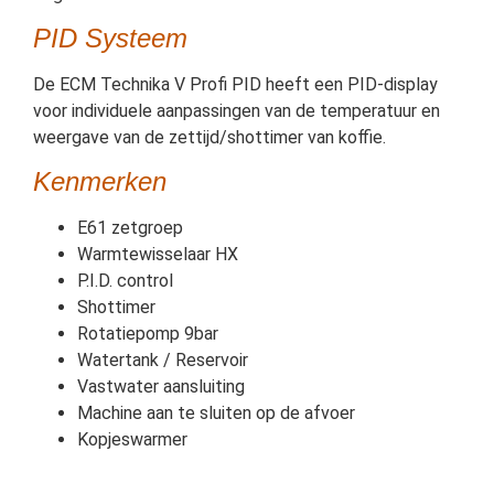
PID Systeem
De ECM Technika V Profi PID heeft een PID-display
voor individuele aanpassingen van de temperatuur en
weergave van de zettijd/shottimer van koffie.
Kenmerken
E61 zetgroep
Warmtewisselaar HX
P.I.D. control
Shottimer
Rotatiepomp 9bar
Watertank / Reservoir
Vastwater aansluiting
Machine aan te sluiten op de afvoer
Kopjeswarmer