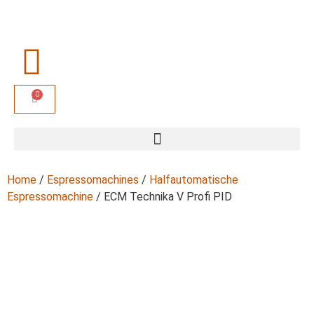
0
Home
/
Espressomachines
/
Halfautomatische
Espressomachine
/ ECM Technika V Profi PID