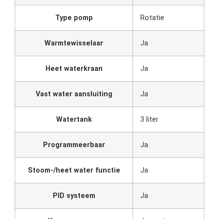
Type pomp
Rotatie
Warmtewisselaar
Ja
Heet waterkraan
Ja
Vast water aansluiting
Ja
Watertank
3 liter
Programmeerbaar
Ja
Stoom-/heet water functie
Ja
PID systeem
Ja