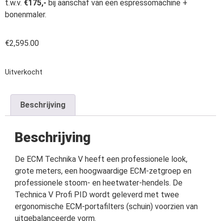
t.w.v.
€175,-
bij aanschaf van een espressomachine +
bonenmaler.
€
2,595.00
Uitverkocht
Beschrijving
Beschrijving
De ECM Technika V heeft een professionele look,
grote meters, een hoogwaardige ECM-zetgroep en
professionele stoom- en heetwater-hendels. De
Technica V Profi PID wordt geleverd met twee
ergonomische ECM-portafilters (schuin) voorzien van
uitgebalanceerde vorm.