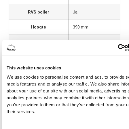
RVS boiler
Ja
Hoogte
390 mm
Breedte
325 mm
Diepte
475 mm
This website uses cookies
Gewicht
28 kg
We use cookies to personalise content and ads, to provide s
media features and to analyse our traffic. We also share info
Handmatige bediening
Ja
about your use of our site with our social media, advertising 
analytics partners who may combine it with other information
Flush advisor
Ja
you’ve provided to them or that they’ve collected from your u
their services.
Voorinfusie
Ja