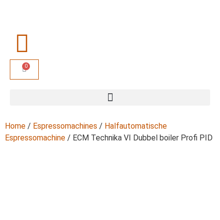
0
Home
/
Espressomachines
/
Halfautomatische
Espressomachine
/ ECM Technika VI Dubbel boiler Profi PID