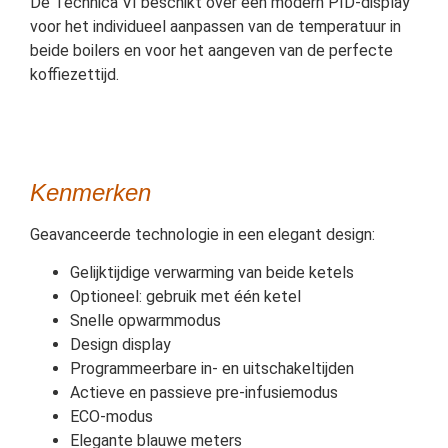
De Technica VI beschikt over een modern PID-display
voor het individueel aanpassen van de temperatuur in
beide boilers en voor het aangeven van de perfecte
koffiezettijd.
Kenmerken
Geavanceerde technologie in een elegant design:
Gelijktijdige verwarming van beide ketels
Optioneel: gebruik met één ketel
Snelle opwarmmodus
Design display
Programmeerbare in- en uitschakeltijden
Actieve en passieve pre-infusiemodus
ECO-modus
Elegante blauwe meters