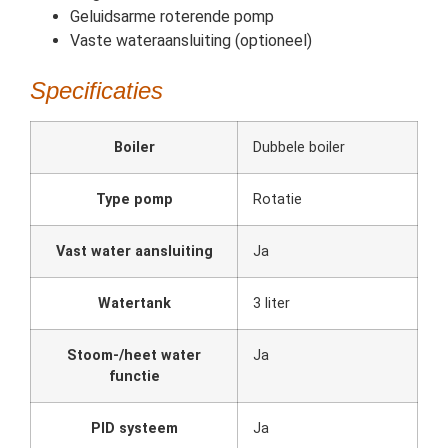
Geluidsarme roterende pomp
Vaste wateraansluiting (optioneel)
Specificaties
Boiler
Dubbele boiler
Type pomp
Rotatie
Vast water aansluiting
Ja
Watertank
3 liter
Stoom-/heet water
Ja
functie
PID systeem
Ja