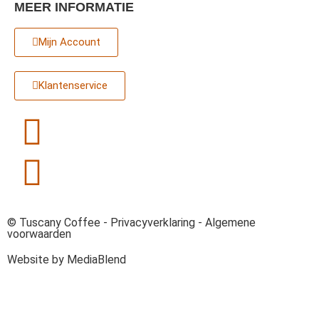
MEER INFORMATIE
Mijn Account
Klantenservice
© Tuscany Coffee -
Privacyverklaring
-
Algemene
voorwaarden
Website by MediaBlend