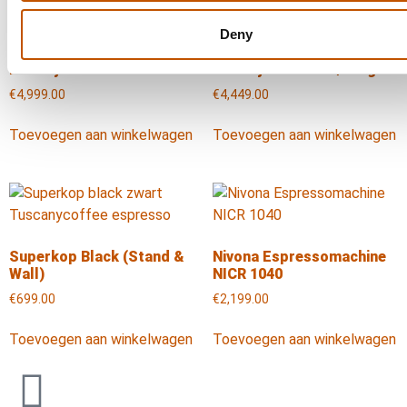
Deny
LIGRE youn Zwart
LIGRE youn Zilver / Beige
€
4,999.00
€
4,449.00
Toevoegen aan winkelwagen
Toevoegen aan winkelwagen
Superkop Black (Stand &
Nivona Espressomachine
Wall)
NICR 1040
€
699.00
€
2,199.00
Toevoegen aan winkelwagen
Toevoegen aan winkelwagen