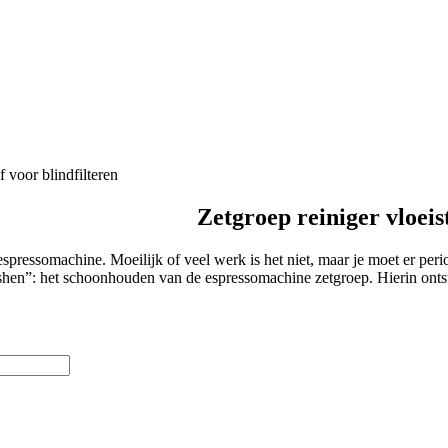
f voor blindfilteren
Zetgroep reiniger vloeis
ressomachine. Moeilijk of veel werk is het niet, maar je moet er peri
shen”: het schoonhouden van de espressomachine zetgroep. Hierin ontst