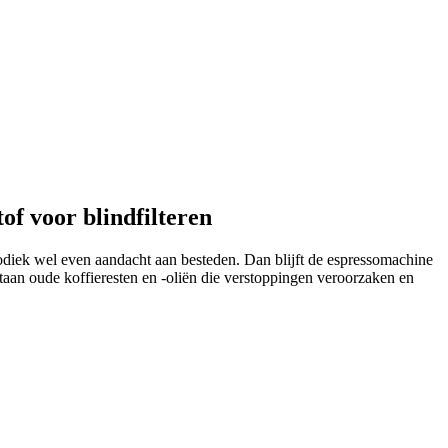
tof voor blindfilteren
odiek wel even aandacht aan besteden. Dan blijft de espressomachine
aan oude koffieresten en -oliën die verstoppingen veroorzaken en