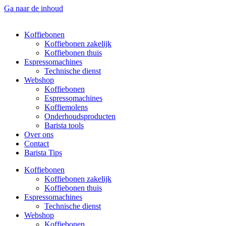
Ga naar de inhoud
Koffiebonen
Koffiebonen zakelijk
Koffiebonen thuis
Espressomachines
Technische dienst
Webshop
Koffiebonen
Espressomachines
Koffiemolens
Onderhoudsproducten
Barista tools
Over ons
Contact
Barista Tips
Koffiebonen
Koffiebonen zakelijk
Koffiebonen thuis
Espressomachines
Technische dienst
Webshop
Koffiebonen