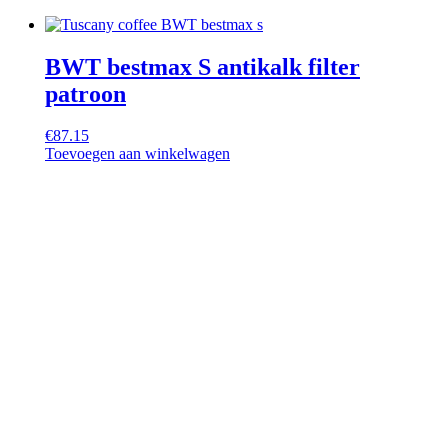
BWT bestmax S antikalk filter
patroon
€
87.15
Toevoegen aan winkelwagen