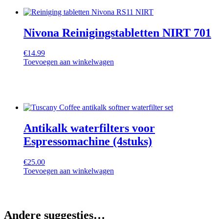
Nivona Reinigingstabletten NIRT 701
€
14.99
Toevoegen aan winkelwagen
Antikalk waterfilters voor
Espressomachine (4stuks)
€
25.00
Toevoegen aan winkelwagen
Andere suggesties…