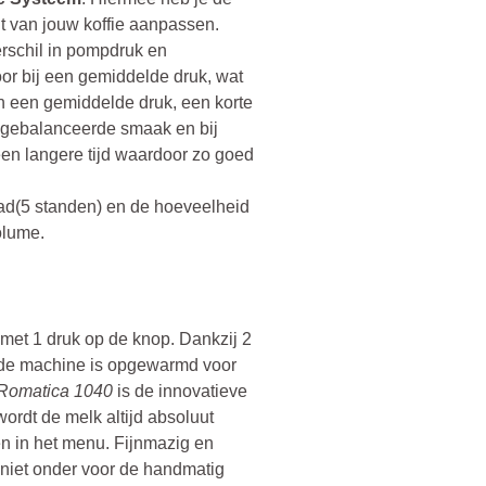
it van jouw koffie aanpassen.
erschil in pompdruk en
door bij een gemiddelde druk, wat
an een gemiddelde druk, een korte
n gebalanceerde smaak en bij
n langere tijd waardoor zo goed
raad(5 standen) en de hoeveelheid
volume.
met 1 druk op de knop. Dankzij 2
 de machine is opgewarmd voor
Romatica 1040
is de innovatieve
ordt de melk altijd absoluut
en in het menu. Fijnmazig en
niet onder voor de handmatig