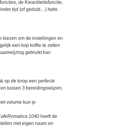
uncties, de Kwantiteitsfunctie,
minder tijd (of geduld…) hebt.
 kiezen om de instellingen en
elijk een kop koffie te zetten
ksaanwijzing gebruikt kan
uk op de knop een perfecte
zen tussen 3 bereidingswijzen,
 het volume kun je
afeRomatica 1040
heeft de
stellen met eigen naam en