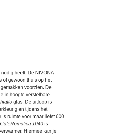
it nodig heeft. De NIVONA
s of gewoon thuis op het
 gemakken voorzien. De
 De in hoogte verstelbare
hiatto
glas. De uitloop is
rkleurig en tijdens het
r is ruimte voor maar liefst 600
CafeRomatica 1040
is
sverwarmer. Hiermee kan je