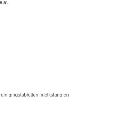
eur
,
, reinigingstabletten, melkslang en