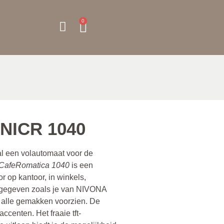
0
 NICR 1040
 een volautomaat voor de
CafeRomatica 1040
is een
 op kantoor, in winkels,
gegeven zoals je van NIVONA
 alle gemakken voorzien. De
accenten. Het fraaie tft-