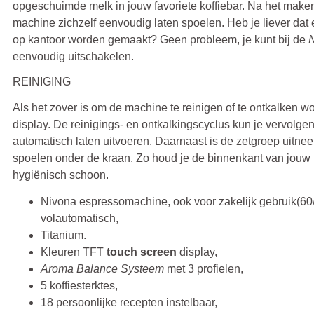
opgeschuimde melk in jouw favoriete koffiebar. Na het make
machine zichzelf eenvoudig laten spoelen. Heb je liever dat
op kantoor worden gemaakt? Geen probleem, je kunt bij de
eenvoudig uitschakelen.
REINIGING
Als het zover is om de machine te reinigen of te ontkalken w
display. De reinigings- en ontkalkingscyclus kun je vervolgen
automatisch laten uitvoeren. Daarnaast is de zetgroep uitne
spoelen onder de kraan. Zo houd je de binnenkant van jouw
hygiënisch schoon.
Nivona espressomachine, ook voor zakelijk gebruik(60
volautomatisch,
Titanium.
Kleuren TFT
touch screen
display,
Aroma Balance Systeem
met 3 profielen,
5 koffiesterktes,
18 persoonlijke recepten instelbaar,