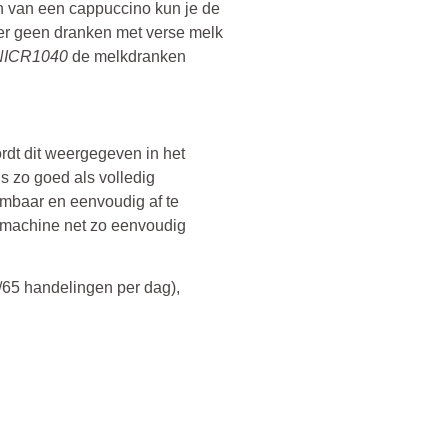
n van een cappuccino kun je de
 er geen dranken met verse melk
NICR1040
de melkdranken
ordt dit weergegeven in het
s zo goed als volledig
embaar en eenvoudig af te
 machine net zo eenvoudig
/65 handelingen per dag),