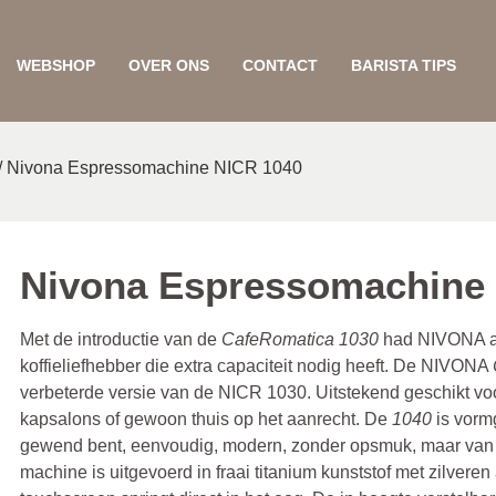
WEBSHOP
OVER ONS
CONTACT
BARISTA TIPS
/ Nivona Espressomachine NICR 1040
Nivona Espressomachine
Met de introductie van de
CafeRomatica 1030
had NIVONA al
koffieliefhebber die extra capaciteit nodig heeft. De NIVONA
verbeterde versie van de NICR 1030. Uitstekend geschikt voor
kapsalons of gewoon thuis op het aanrecht. De
1040
is vorm
gewend bent, eenvoudig, modern, zonder opsmuk, maar van
machine is uitgevoerd in fraai titanium kunststof met zilveren 