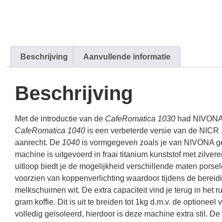
Beschrijving
Aanvullende informatie
Beschrijving
Met de introductie van de
CafeRomatica 1030
had NIVONA a
CafeRomatica 1040
is een verbeterde versie van de NICR 1
aanrecht. De
1040
is vormgegeven zoals je van NIVONA ge
machine is uitgevoerd in fraai titanium kunststof met zilvere
uitloop biedt je de mogelijkheid verschillende maten porse
voorzien van koppenverlichting waardoor tijdens de bereiding
melkschuimen wit. De extra capaciteit vind je terug in het ru
gram koffie. Dit is uit te breiden tot 1kg d.m.v. de option
volledig geïsoleerd, hierdoor is deze machine extra stil. 