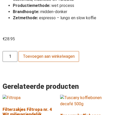
Productiemethode:
wet process
Brandhoogte:
midden-donker
Zetmethode:
espresso – lungo en slow koffie
€
28.95
Toevoegen aan winkelwagen
Gerelateerde producten
Filterzakjes Filtropa nr. 4
Wit milieuvriendelijk