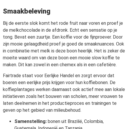
Smaakbeleving
Bij de eerste slok komt het rode fruit naar voren en proef je
de melkchocolade in de afdronk. Echt een sensatie op je
tong. Bevat een zuurtje. Een koffie voor de fijnproever. Door
zijn mooie gelaagdheid proef je goed de smaaknuances. Ook
in combinatie met melk is deze boon heerlijk. Het is zeker de
moeite waard om van deze boon een mooie slow koffie te
maken. Dit kan zowel in een chemex als in een cafetière.
Fairtrade staat voor Eerlijke Handel en zorgt ervoor dat
boeren een eerlijke prijs krijgen voor hun koffiebonen. De
koffieplantages werken daarnaast ook actief mee aan lokale
initiatieven zoals het bouwen van scholen, meer vrouwen te
laten deelnemen in het productieproces en trainingen te
geven op het gebied van milieubehoud.
Samenstelling:
bonen uit Brazilië, Colombia,
Guatemala, Indonesië̈ en Tanzania.