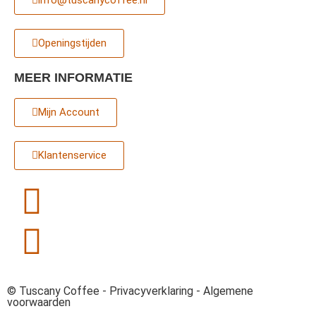
info@tuscanycoffee.nl
Openingstijden
MEER INFORMATIE
Mijn Account
Klantenservice
© Tuscany Coffee -
Privacyverklaring
-
Algemene
voorwaarden