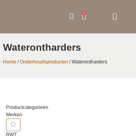
0
Waterontharders
Home
/
Onderhoudsproducten
/ Waterontharders
Productcategorieën
Merken
BWT