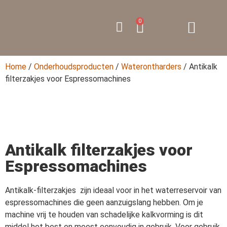
0
Home
/
Onderhoudsproducten
/
Waterontharders
/ Antikalk
filterzakjes voor Espressomachines
Antikalk filterzakjes voor
Espressomachines
Antikalk-filterzakjes zijn ideaal voor in het waterreservoir van
espressomachines die geen aanzuigslang hebben. Om je
machine vrij te houden van schadelijke kalkvorming is dit
middel het best en meest eenvoudig in gebruik. Voor gebruik