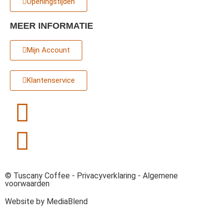
Openingstijden
MEER INFORMATIE
Mijn Account
Klantenservice
© Tuscany Coffee -
Privacyverklaring
-
Algemene
voorwaarden
Website by MediaBlend