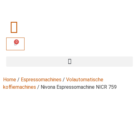
0
Home
/
Espressomachines
/
Volautomatische
koffiemachines
/ Nivona Espressomachine NICR 759