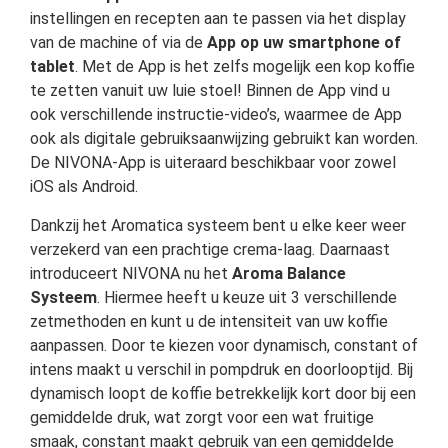
instellingen en recepten aan te passen via het display
van de machine of via de
App op uw smartphone of
tablet
. Met de App is het zelfs mogelijk een kop koffie
te zetten vanuit uw luie stoel! Binnen de App vind u
ook verschillende instructie-video’s, waarmee de App
ook als digitale gebruiksaanwijzing gebruikt kan worden.
De NIVONA-App is uiteraard beschikbaar voor zowel
iOS als Android.
Dankzij het Aromatica systeem bent u elke keer weer
verzekerd van een prachtige crema-laag. Daarnaast
introduceert NIVONA nu het
Aroma
Balance
Systeem
. Hiermee heeft u keuze uit 3 verschillende
zetmethoden en kunt u de intensiteit van uw koffie
aanpassen. Door te kiezen voor dynamisch, constant of
intens maakt u verschil in pompdruk en doorlooptijd. Bij
dynamisch loopt de koffie betrekkelijk kort door bij een
gemiddelde druk, wat zorgt voor een wat fruitige
smaak, constant maakt gebruik van een gemiddelde