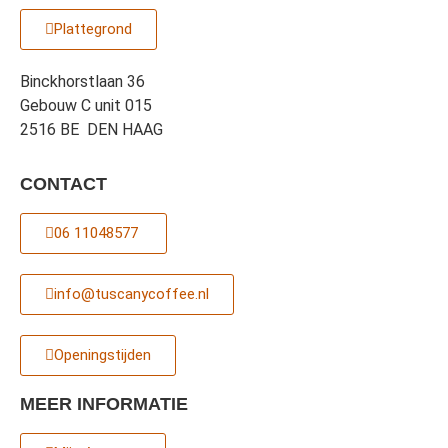
Plattegrond
Binckhorstlaan 36
Gebouw C unit 015
2516 BE DEN HAAG
CONTACT
06 11048577 ‎
info@tuscanycoffee.nl
Openingstijden
MEER INFORMATIE