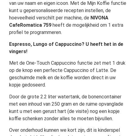
van uw naam en eigen icoon. Met de Mijn Koffie functie
kunt u gepersonaliseerde recepten instellen, de
hoeveelheid verschilt per machine, de
NIVONA
CafeRomatica 759
heeft de mogelijkheid om 1 extra
profiel te programmeren.
Espresso, Lungo of Cappuccino? U heeft het in de
vingers!
Met de One-Touch Cappuccino functie zet met 1 druk
op de knop een perfecte Cappuccino of Latte. De
geschuimde melk en de koffie worden direct in uw
kopje gedoseerd.
Door de grote 2.2 liter watertank, de bonencontainer
met een inhoud van 250 gram en de ruime opvanglade
kunt u met een gerust hart (de visite) nog een kopje
koffie schenken zonder alles te moeten bijvullen.
Over onderhoud kunnen we kort zijn, dit is kinderspel