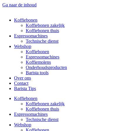
Ga naar de inhoud
Koffiebonen
Koffiebonen zakelijk
Koffiebonen thuis
Espressomachines
Technische dienst
Webshop
Koffiebonen
Espressomachines
Koffiemolens
Onderhoudsproducten
Barista tools
Over ons
Contact
Barista Tips
Koffiebonen
Koffiebonen zakelijk
Koffiebonen thuis
Espressomachines
Technische dienst
Webshop
Koffiebonen