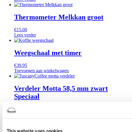
Thermometer Melkkan groot
€
15.00
Lees verder
Weegschaal met timer
€
39.95
Toevoegen aan winkelwagen
Verdeler Motta 58,5 mm zwart
Speciaal
€
41.95
Lees verder
Betalen met Ideal
This website uses cookies