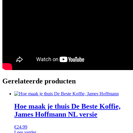
Gerelateerde producten
Hoe maak je thuis De Beste Koffie,
James Hoffmann NL versie
€
24.99
Lees verder